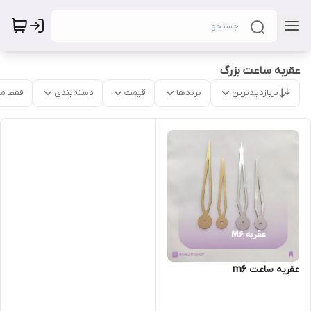
عقربه ساعت بزرگ
پربازدیدترین
برندها
قیمت
دسته‌بندی
فقط م
عقربه ساعت m6