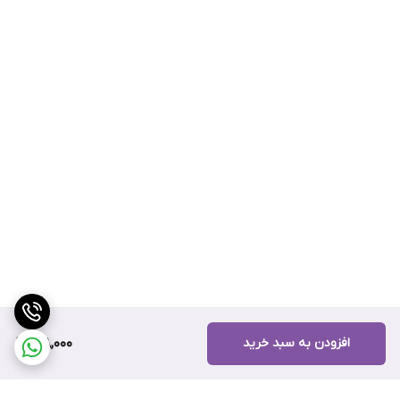
افزودن به سبد خرید
218,000