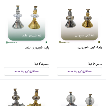
پایه گوی شیپوری
پایه شیپوری بلند
45,000
60,000
افزودن به سبد
افزودن به سبد