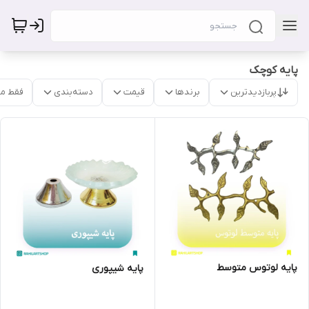
پایه کوچک
پربازدیدترین
برندها
قیمت
دسته‌بندی
فقط م
پایه لوتوس متوسط
پایه شیپوری