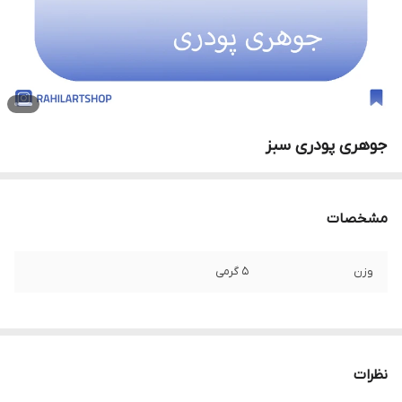
جوهری پودری سبز
مشخصات
وزن
۵ گرمی
نظرات