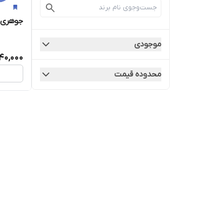
جوهری 
موجودی
40,000
محدوده قیمت