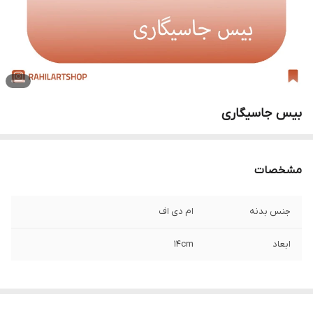
بیس جاسیگاری
مشخصات
جنس بدنه
ام دی اف
ابعاد
14cm