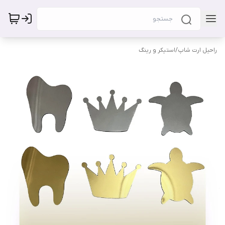
راحیل ارت شاپ
/
استیکر و رینگ