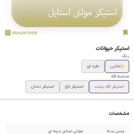
استیکر حیوانات
رنگ
طلایی
نقره ای
شناسه کالا
استیکر لاک پشت
استیکر تاج
استیکر دندان
مشخصات
جنس بدنه
مولتی استایل ایینه ای