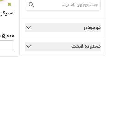
استیکر 
موجودی
5,000
محدوده قیمت