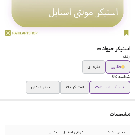
استیکر حیوانات
رنگ
طلایی
نقره ای
شناسه کالا
استیکر لاک پشت
استیکر تاج
استیکر دندان
مشخصات
جنس بدنه
مولتی استایل ایینه ای