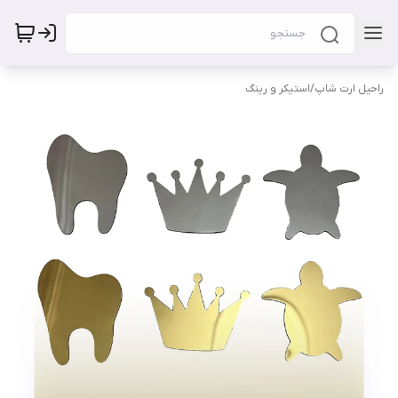
راحیل ارت شاپ
/
استیکر و رینگ