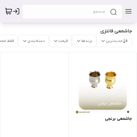
جاشمعی فانتزی
جدیدترین
برندها
قیمت
دسته‌بندی
فقط محص
جاشمعی برنجی