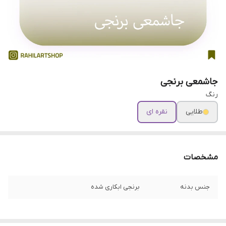
جاشمعی برنجی
رنگ
طلایی
نقره ای
مشخصات
جنس بدنه
برنجی ابکاری شده